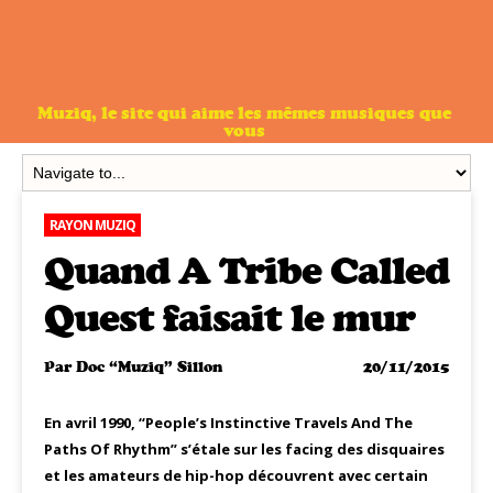
Muziq, le site qui aime les mêmes musiques que
vous
RAYON MUZIQ
Quand A Tribe Called
Quest faisait le mur
Par
Doc “Muziq” Sillon
20/11/2015
En avril 1990, “People’s Instinctive Travels And The
Paths Of Rhythm” s’étale sur les facing des disquaires
et les amateurs de hip-hop découvrent avec certain