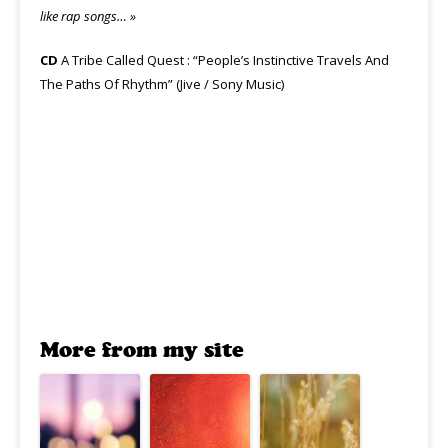
like rap songs… »
CD
A Tribe Called Quest : “People’s Instinctive Travels And
The Paths Of Rhythm” (Jive / Sony Music)
More from my site