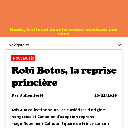
Muziq, le site qui aime les mêmes musiques que
vous
NOUVEAUTÉS
Robi Botos, la reprise
princière
Par
Julien Ferté
10/12/2018
Avis aux collectionneurs : ce claviériste d’origine
hongroise et Canadien d’adoption reprend
magnifiquement Calhoun Square de Prince sur son