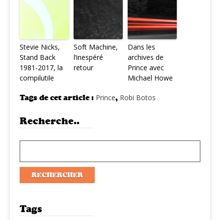
Stevie Nicks,
Soft Machine,
Dans les
Stand Back
l’inespéré
archives de
1981-2017, la
retour
Prince avec
compilutile
Michael Howe
Tags de cet article :
Prince
,
Robi Botos
Recherche..
Tags