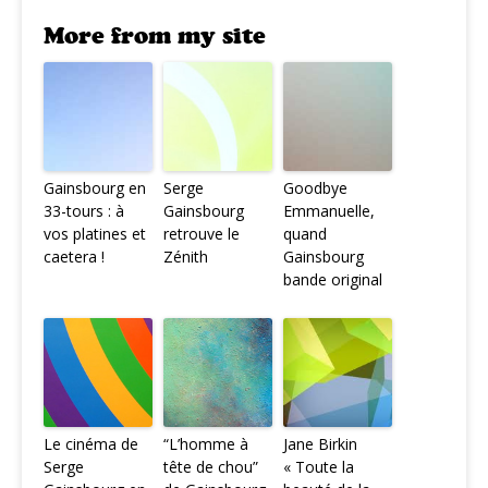
More from my site
Gainsbourg en
Serge
Goodbye
33-tours : à
Gainsbourg
Emmanuelle,
vos platines et
retrouve le
quand
caetera !
Zénith
Gainsbourg
bande original
Le cinéma de
“L’homme à
Jane Birkin
Serge
tête de chou”
« Toute la