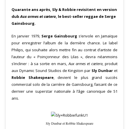
Quarante ans après, Sly & Robbie revisitent en version
dub
Aux armes et cætera
, le best-seller reggae de Serge
Gainsbourg.
En janvier 1979,
Serge Gainsbourg
s’envole en Jamaïque
pour enregistrer l’album de la dernière chance. Le label
Philips, qui souhaite alors mettre fin au contrat d’artiste de
l’auteur du « Poinçonneur des Lilas », devra néanmoins
s’incliner : à sa sortie en mars,
Aux armes et cætera
, produit
aux Dynamic Sound Studios de Kingston par
Sly Dunbar
et
Robbie Shakespeare
, devient le plus grand succès
commercial solo de la carrière de Gainsbourg, faisant de ce
dernier une superstar nationale à l’âge canonique de 51
ans.
Sly Dunbar et Robbie Shakespeare