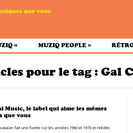
musiques que vous
»
»
UZIQ
MUZIQ PEOPLE
RÉTRO
cles pour le tag :
Gal C
l Music, le label qui aime les mêmes
s que vous
catalan fait une fixette sur les années 1960 et 1970 et réédite