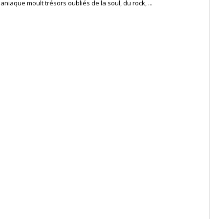
niaque moult trésors oubliés de la soul, du rock, ...