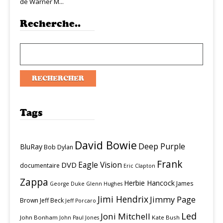
de Warner M...
Recherche..
Tags
David Bowie
Deep Purple
BluRay
Bob Dylan
Frank
Eagle Vision
DVD
documentaire
Eric Clapton
Zappa
Herbie Hancock
James
George Duke
Glenn Hughes
Jimi Hendrix
Jimmy Page
Brown
Jeff Beck
Jeff Porcaro
Led
Joni Mitchell
John Bonham
Kate Bush
John Paul Jones