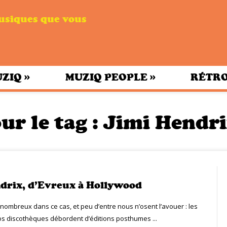
musiques que vous
»
»
UZIQ
MUZIQ PEOPLE
RÉTRO
ur le tag :
Jimi Hendri
drix, d’Evreux à Hollywood
mbreux dans ce cas, et peu d’entre nous n’osent l’avouer : les
s discothèques débordent d’éditions posthumes ...