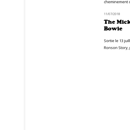
cheminement de 
11/07/2018
MUZIQ NEWS
The Mick
Bowie
Sortie le 13 j
Ronson Story, 