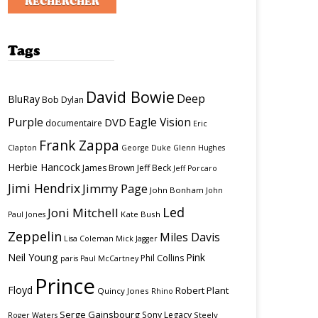
Tags
David Bowie
Deep
BluRay
Bob Dylan
Purple
Eagle Vision
DVD
documentaire
Eric
Frank Zappa
Clapton
George Duke
Glenn Hughes
Herbie Hancock
James Brown
Jeff Beck
Jeff Porcaro
Jimi Hendrix
Jimmy Page
John Bonham
John
Led
Joni Mitchell
Kate Bush
Paul Jones
Zeppelin
Miles Davis
Lisa Coleman
Mick Jagger
Neil Young
Pink
Phil Collins
paris
Paul McCartney
Prince
Floyd
Robert Plant
Quincy Jones
Rhino
Serge Gainsbourg
Sony Legacy
Steely
Roger Waters