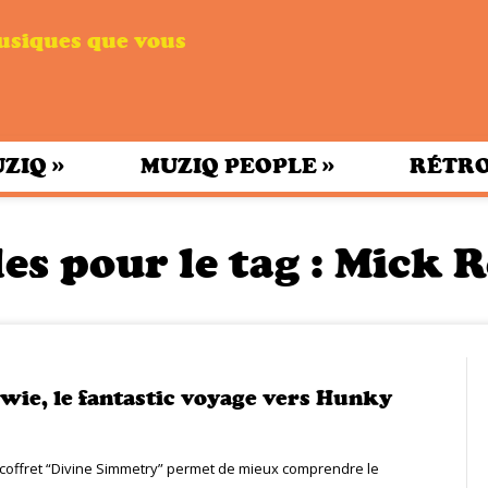
musiques que vous
»
»
UZIQ
MUZIQ PEOPLE
RÉTRO
es pour le tag :
Mick 
wie, le fantastic voyage vers Hunky
coffret “Divine Simmetry” permet de mieux comprendre le