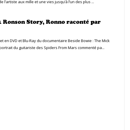
l’artiste aux mille et une vies jusqu’à l’un des plus ...
 Ronson Story, Ronno raconté par
uillet en DVD et Blu-Ray du documentaire Beside Bowie : The Mick
portrait du guitariste des Spiders From Mars commenté pa...