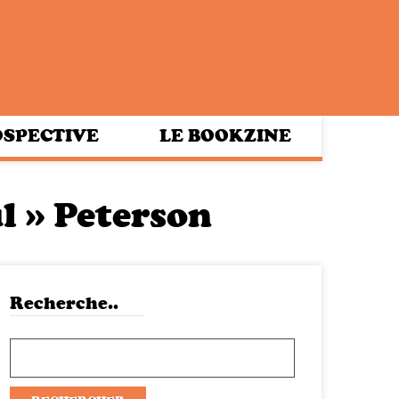
SPECTIVE
LE BOOKZINE
l » Peterson
Recherche..