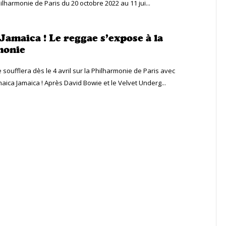
ilharmonie de Paris du 20 octobre 2022 au 11 jui...
Jamaica ! Le reggae s’expose à la
monie
soufflera dès le 4 avril sur la Philharmonie de Paris avec
maica Jamaica ! Après David Bowie et le Velvet Underg...