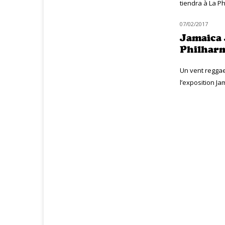
tiendra à La Ph
07/02/2017
MUZIQ NEWS
Jamaica 
Philhar
Un vent reggae 
l’exposition Ja