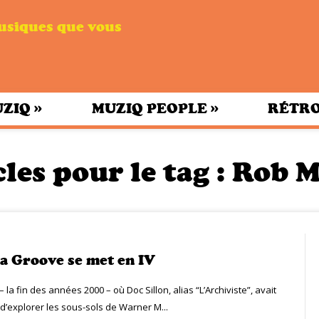
musiques que vous
»
»
UZIQ
MUZIQ PEOPLE
RÉTRO
les pour le tag :
Rob 
ia Groove se met en IV
 – la fin des années 2000 – où Doc Sillon, alias “L’Archiviste”, avait
d’explorer les sous-sols de Warner M...