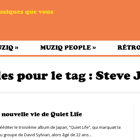
musiques que vous
»
»
UZIQ
MUZIQ PEOPLE
RÉTRO
es pour le tag :
Steve 
 nouvelle vie de Quiet Life
éditer le troisième album de Japan, “Quiet Life”, qui marquait la
u groupe de David Sylvian, alors âgé de 22 ans...