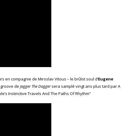
 en compagnie de Miroslav Vitous – le brûlot soul d’
Eugene
e groove de
Jagger The Dagger
sera samplé vingt ans plus tard par A
le’s Instinctive Travels And The Paths Of Rhythm”