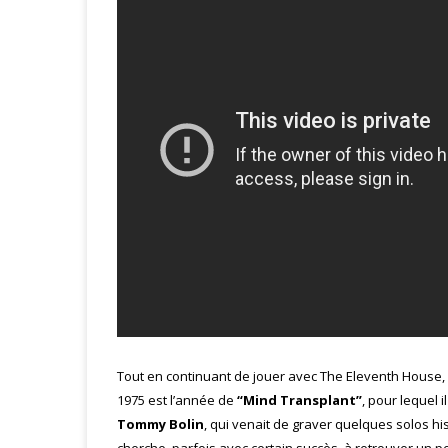
Tout en continuant de jouer avec The Eleventh House
1975 est l’année de
“Mind Transplant”
, pour lequel i
Tommy Bolin
, qui venait de graver quelques solos h