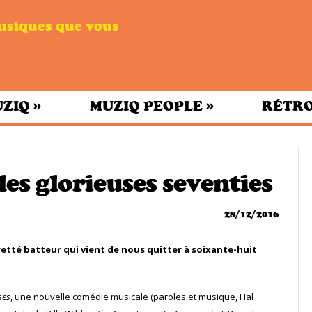
musiques que vous
»
»
UZIQ
MUZIQ PEOPLE
RÉTRO
es glorieuses seventies
28/12/2016
retté batteur qui vient de nous quitter à soixante-huit
ses
, une nouvelle comédie musicale (paroles et musique, Hal