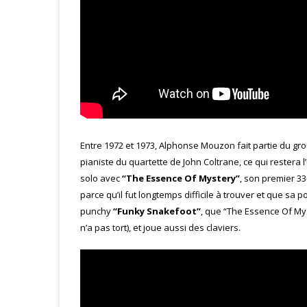
Entre 1972 et 1973, Alphonse Mouzon fait partie du g
pianiste du quartette de John Coltrane, ce qui restera
solo avec
“The Essence Of Mystery”
, son premier 33
parce qu’il fut longtemps difficile à trouver et que sa 
punchy
“Funky Snakefoot”
, que “The Essence Of Mys
n’a pas tort), et joue aussi des claviers.