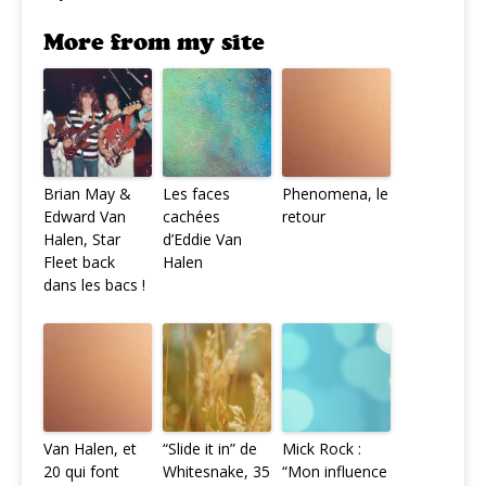
More from my site
Brian May &
Les faces
Phenomena, le
Edward Van
cachées
retour
Halen, Star
d’Eddie Van
Fleet back
Halen
dans les bacs !
Van Halen, et
“Slide it in” de
Mick Rock :
20 qui font
Whitesnake, 35
“Mon influence