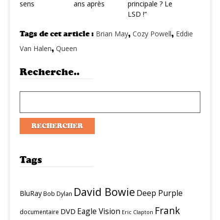
sens
ans après
principale ? Le
LSD !“
Tags de cet article :
Brian May
,
Cozy Powell
,
Eddie
Van Halen
,
Queen
Recherche..
Tags
David Bowie
Deep Purple
BluRay
Bob Dylan
Frank
Eagle Vision
DVD
documentaire
Eric Clapton