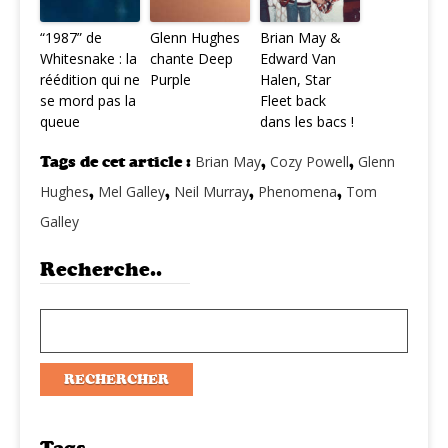
“1987” de
Glenn Hughes
Brian May &
Whitesnake : la
chante Deep
Edward Van
réédition qui ne
Purple
Halen, Star
se mord pas la
Fleet back
queue
dans les bacs !
Tags de cet article :
Brian May
,
Cozy Powell
,
Glenn
Hughes
,
Mel Galley
,
Neil Murray
,
Phenomena
,
Tom
Galley
Recherche..