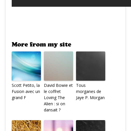
More from my site
Scott Petito, la
David Bowie et
Tous
Fusion avec un
le coffret
morganes de
grand F
Loving The
Jaye P. Morgan
Alien : si on
dansait ?