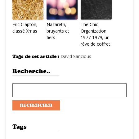
Eric Clapton,
Nazareth,
The Chic
classé Xmas
bruyants et
Organization
fiers
1977-1979, un
rêve de coffret
Tags de cet article :
David Sancious
Recherche..
Tags