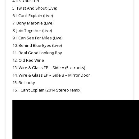
4. It’s Your Turn
5. Twist And Shout (Live)
6. I Can’t Explain (Live)
7. Bony Maronie (Live)
8. Join Together (Live)
9. I Can See For Miles (Live)
10. Behind Blue Eyes (Live)
11. Real Good Looking Boy
12. Old Red Wine
13. Wire & Glass EP – Side A (5 x tracks)
14. Wire & Glass EP – Side B – Mirror Door
15. Be Lucky
16. I Can’t Explain (2014 Stereo remix)