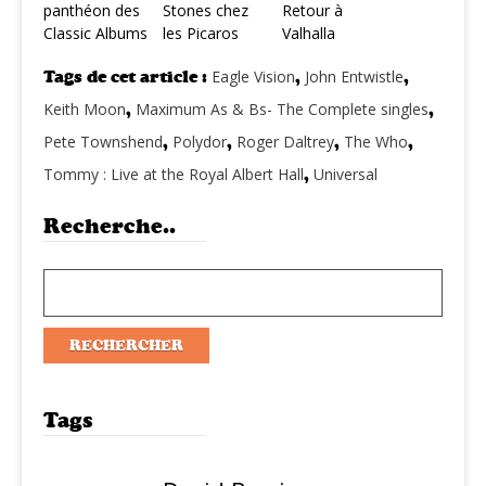
panthéon des
Stones chez
Retour à
Classic Albums
les Picaros
Valhalla
Tags de cet article :
Eagle Vision
,
John Entwistle
,
Keith Moon
,
Maximum As & Bs- The Complete singles
,
Pete Townshend
,
Polydor
,
Roger Daltrey
,
The Who
,
Tommy : Live at the Royal Albert Hall
,
Universal
Recherche..
Tags