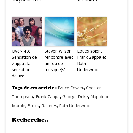
!
Over-Nite
Steven Wilson,
Loués soient
Sensation de
rencontre avec
Frank Zappa et
Zappa : la
un fou de
Ruth
sensation
musique(s)
Underwood
deluxe !
Tags de cet article :
Bruce Fowler
,
Chester
Thompson
,
Frank Zappa
,
George Duke
,
Napoleon
Murphy Brock
,
Ralph H
,
Ruth Underwood
Recherche..