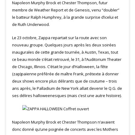
Napoleon Murphy Brock et Chester Thompson, futur
membre de Weather Report et de Genesis, venu “doubler”
le batteur Ralph Humphrey, à la grande surprise d’icelui et
de Ruth Underwood.
Le 23 octobre, Zappa repartait sur la route avec son
nouveau groupe. Quelques jours après les deux soirées
inaugurales de cette grande tournée, à Austin, Texas, tout
ce beau monde s’était retrouvé, le 31, à l’Auditorium Theater
de Chicago, Illinois. C’était le jour d’Halloween, la fête
(zap)païenne préférée de maître Frank, prétexte à donner
deux shows encore plus délirants que de coutume – trois
ans après, le Palladium de New York allait devenir le Q.G. de
ses délires halloweenesques (mais c’est une autre histoire).
Napoleon Murphy Brock et Chester Thompson n’avaient
donc donné qu’une poignée de concerts avec les Mothers