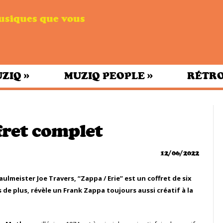
musiques que vous
»
»
UZIQ
MUZIQ PEOPLE
RÉTRO
ffret complet
12/06/2022
lmeister Joe Travers, “Zappa / Erie” est un coffret de six
s de plus, révèle un Frank Zappa toujours aussi créatif à la