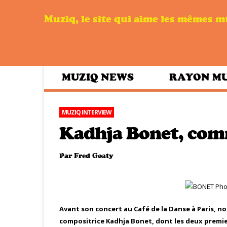
Muziq, le site qui aime les mêmes 
MUZIQ NEWS
RAYON M
MUZIQ INTERVIEW
Kadhja Bonet, com
Par
Fred Goaty
Avant son concert au Café de la Danse à Paris, n
compositrice Kadhja Bonet, dont les deux premier