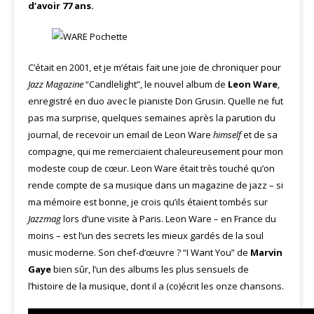
d’avoir 77 ans.
C’était en 2001, et je m’étais fait une joie de chroniquer pour
Jazz Magazine
“Candlelight”, le nouvel album de
Leon Ware
,
enregistré en duo avec le pianiste Don Grusin. Quelle ne fut
pas ma surprise, quelques semaines après la parution du
journal, de recevoir un email de Leon Ware
himself
et de sa
compagne, qui me remerciaient chaleureusement pour mon
modeste coup de cœur. Leon Ware était très touché qu’on
rende compte de sa musique dans un magazine de jazz – si
ma mémoire est bonne, je crois qu’ils étaient tombés sur
Jazzmag
lors d’une visite à Paris. Leon Ware – en France du
moins – est l’un des secrets les mieux gardés de la soul
music moderne. Son chef-d’œuvre ? “I Want You” de
Marvin
Gaye
bien sûr, l’un des albums les plus sensuels de
l’histoire de la musique, dont il a (co)écrit les onze chansons.