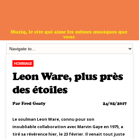
Muziq, le site qui aime les mêmes musiques que
vous
HOMMAGE
Leon Ware, plus près
des étoiles
Par
Fred Goaty
24/02/2017
Le soulman Leon Ware, connu pour son
inoubliable collaboration avec Marvin Gaye en 1975, a
tiré sa révérence hier, le 23 février. Il venait tout juste