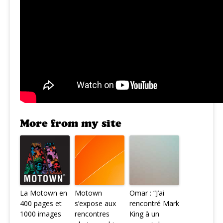
More from my site
La Motown en
Motown
Omar : “J’ai
400 pages et
s’expose aux
rencontré Mark
1000 images
rencontres
King à un