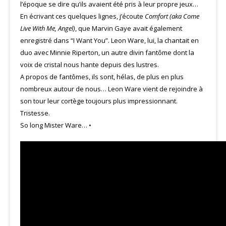
l’époque se dire qu’ils avaient été pris à leur propre jeux…
En écrivant ces quelques lignes, j’écoute
Comfort (aka Come
Live With Me, Angel)
, que Marvin Gaye avait également
enregistré dans “I Want You”. Leon Ware, lui, la chantait en
duo avec Minnie Riperton, un autre divin fantôme dont la
voix de cristal nous hante depuis des lustres.
A propos de fantômes, ils sont, hélas, de plus en plus
nombreux autour de nous… Leon Ware vient de rejoindre à
son tour leur cortège toujours plus impressionnant.
Tristesse.
So long Mister Ware… •