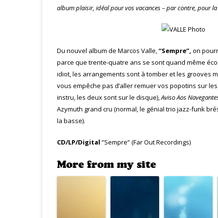
album plaisir, idéal pour vos vacances – par contre, pour l
Du nouvel album de Marcos Valle,
“Sempre”,
on pourra
parce que trente-quatre ans se sont quand même écou
idiot, les arrangements sont à tomber et les grooves m
vous empêche pas d’aller remuer vos popotins sur les
instru, les deux sont sur le disque),
Aviso Aos Navegante
Azymuth grand cru (normal, le génial trio jazz-funk bré
la basse).
CD/LP/Digital
“Sempre” (Far Out Recordings)
More from my site