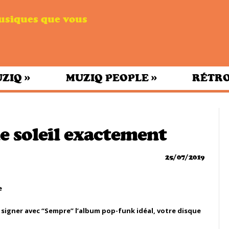
musiques que vous
»
»
UZIQ
MUZIQ PEOPLE
RÉTRO
le soleil exactement
25/07/2019
e signer avec “Sempre” l’album pop-funk idéal, votre disque