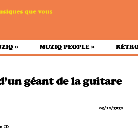
musiques que vous
»
»
UZIQ
MUZIQ PEOPLE
RÉTRO
’un géant de la guitare
02/11/2021