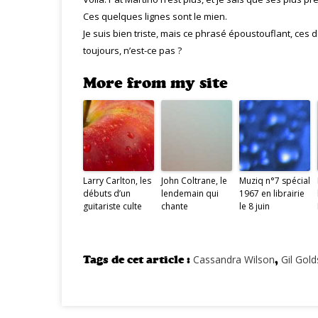
Ces quelques lignes sont le mien.
Je suis bien triste, mais ce phrasé époustouflant, ces 
toujours, n’est-ce pas ?
More from my site
Larry Carlton, les
John Coltrane, le
Muziq n°7 spécial
débuts d’un
lendemain qui
1967 en librairie
guitariste culte
chante
le 8 juin
Tags de cet article :
Cassandra Wilson
,
Gil Gold