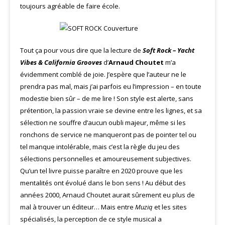
toujours agréable de faire école.
Tout ça pour vous dire que la lecture de
Soft Rock – Yacht
Vibes & California Grooves
d’
Arnaud Choutet
m’a
évidemment comblé de joie. J’espère que l’auteur ne le
prendra pas mal, mais j’ai parfois eu l’impression – en toute
modestie bien sûr – de me lire ! Son style est alerte, sans
prétention, la passion vraie se devine entre les lignes, et sa
sélection ne souffre d’aucun oubli majeur, même si les
ronchons de service ne manqueront pas de pointer tel ou
tel manque intolérable, mais c’est la règle du jeu des
sélections personnelles et amoureusement subjectives.
Qu’un tel livre puisse paraître en 2020 prouve que les
mentalités ont évolué dans le bon sens ! Au début des
années 2000, Arnaud Choutet aurait sûrement eu plus de
mal à trouver un éditeur… Mais entre
Muziq
et les sites
spécialisés, la perception de ce style musical a