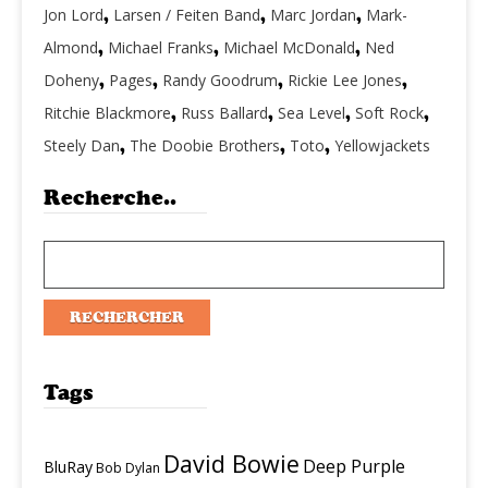
Jon Lord
,
Larsen / Feiten Band
,
Marc Jordan
,
Mark-
Almond
,
Michael Franks
,
Michael McDonald
,
Ned
Doheny
,
Pages
,
Randy Goodrum
,
Rickie Lee Jones
,
Ritchie Blackmore
,
Russ Ballard
,
Sea Level
,
Soft Rock
,
Steely Dan
,
The Doobie Brothers
,
Toto
,
Yellowjackets
Recherche..
Tags
David Bowie
Deep Purple
BluRay
Bob Dylan