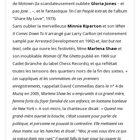
de Motown (la scandaleusement oubliée
Gloria Jones
– et
pas
Jone
… –, et le fantastique
Tin Can People
extrait de l’album
“Share My Love”, 1973).
Sans oublier la merveilleuse
Minnie Riperton
et son
When
It Comes Down To It
arrangé par Larry Carlton (et notoirement
samplé par Arrested Development en 1992) et,
last but not
least
, celle qui ouvre les festivités, Mme
Marlena Shaw
et
son inoubliable
Woman Of The Ghetto
publié en 1969 sur
Cadet (branche du label Chess Records), et qui reflétait
toutes les tensions des quartiers noirs de la fin des sixties. «
Les suppliques et les sommations de ses premiers
enregistrements,
rappelait David Commeillas dans le n° 4 de
Muziq
en 2005,
Marlena Shaw les a empruntés à sa grand-mère,
femme forte du foyer familial de son enfance, en lointaine banlieue
de New York »
. A son micro, la chanteuse disait :
« Quand ma
grand-mère ouvrait la bouche, c’était souvent pour parler de
politique, et personne ne pouvait la contredire. Elle mettaient ses
deux mains sur les hanches et disait : “Moi, je vais vous dire ce qui
se passe dans nos rues” Il aurait fallu la tuer pour lui couper la