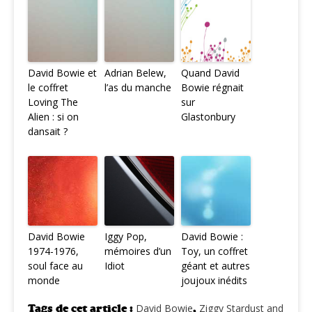
David Bowie et
Adrian Belew,
Quand David
le coffret
l’as du manche
Bowie régnait
Loving The
sur
Alien : si on
Glastonbury
dansait ?
David Bowie
Iggy Pop,
David Bowie :
1974-1976,
mémoires d’un
Toy, un coffret
soul face au
Idiot
géant et autres
monde
joujoux inédits
Tags de cet article :
David Bowie
,
Ziggy Stardust and