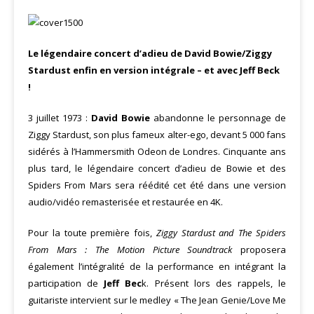
Le légendaire concert d’adieu de David Bowie/Ziggy
Stardust enfin en version intégrale – et avec Jeff Beck
!
3 juillet 1973 :
David Bowie
abandonne le personnage de
Ziggy Stardust, son plus fameux alter-ego, devant 5 000 fans
sidérés à l’Hammersmith Odeon de Londres. Cinquante ans
plus tard, le légendaire concert d’adieu de Bowie et des
Spiders From Mars sera réédité cet été dans une version
audio/vidéo remasterisée et restaurée en 4K.
Pour la toute première fois,
Ziggy Stardust and The Spiders
From Mars : The Motion Picture Soundtrack
proposera
également l’intégralité de la performance en intégrant la
participation de
Jeff Bec
k. Présent lors des rappels, le
guitariste intervient sur le medley « The Jean Genie/Love Me