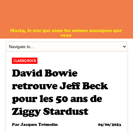
Muziq, le site qui aime les mêmes musiques que
vous
CLASSIQ ROCK
David Bowie
retrouve Jeff Beck
pour les 50 ans de
Ziggy Stardust
Par
Jacques Trémolin
05/06/2023