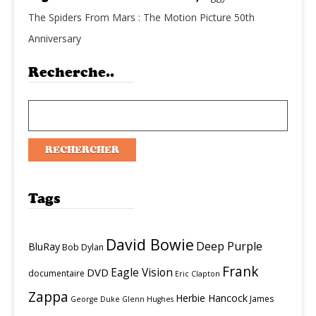
The Spiders From Mars : The Motion Picture 50th
Anniversary
Recherche..
Tags
David Bowie
Deep Purple
BluRay
Bob Dylan
Frank
Eagle Vision
DVD
documentaire
Eric Clapton
Zappa
Herbie Hancock
James
George Duke
Glenn Hughes