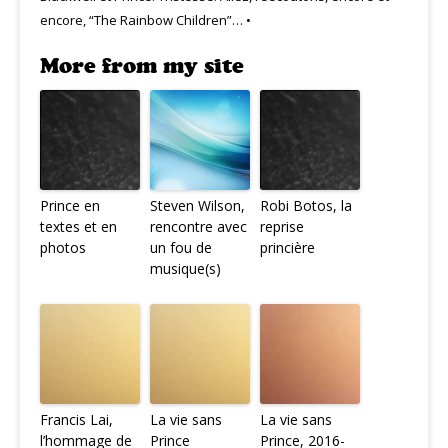
encore, “The Rainbow Children”… •
More from my site
Prince en
Steven Wilson,
Robi Botos, la
textes et en
rencontre avec
reprise
photos
un fou de
princière
musique(s)
Francis Lai,
La vie sans
La vie sans
l’hommage de
Prince
Prince, 2016-