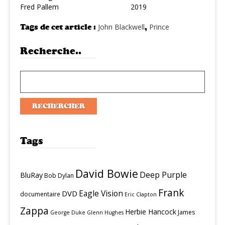
Fred Pallem
2019
Tags de cet article :
John Blackwell
,
Prince
Recherche..
Tags
David Bowie
Deep Purple
BluRay
Bob Dylan
Frank
Eagle Vision
DVD
documentaire
Eric Clapton
Zappa
Herbie Hancock
James
George Duke
Glenn Hughes