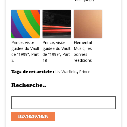
Prince, visite
Prince, visite
Elemental
guidée du Vault
guidée du Vault
Music, les
de “1999”, Part
de “1999”, Part
bonnes
2
18
rééditions
Tags de cet article :
Liv Warfield
,
Prince
Recherche..