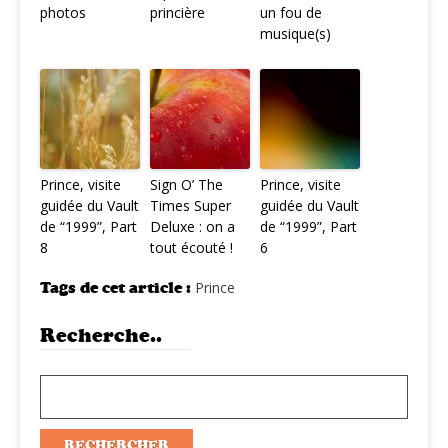
photos
princière
un fou de
musique(s)
Prince, visite
Sign O’ The
Prince, visite
guidée du Vault
Times Super
guidée du Vault
de “1999”, Part
Deluxe : on a
de “1999”, Part
8
tout écouté !
6
Tags de cet article :
Prince
Recherche..