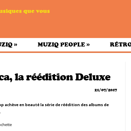
musiques que vous
»
»
UZIQ
MUZIQ PEOPLE
RÉTRO
a, la réédition Deluxe
21/07/2017
p achève en beauté la série de réédition des albums de
.