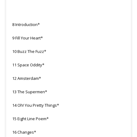
8 Introduction*
9 Fill Your Heart*
10 Buzz The Fuzz*
11 Space Oddity*
12 Amsterdam*
13 The Supermen*
14 Oh! You Pretty Things*
15 Eight Line Poem*
16 Changes*