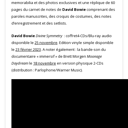
memorabilia et des photos exclusives et une réplique de 60
pages du carnet de notes de
David Bowie
comprenant des
paroles manuscrites, des croquis de costumes, des notes
d’enregistrement et des setlists.
David Bowie
Divine Symmetry
: coffret4-CDs/Blu-ray audio
disponible le
25 novembre
. Edition vinyle simple disponible
le
23 février 2023
. A noter également : la bande-son du
documentaire « immersif » de Brett Morgen
Moonage
Daydream
le
18 novembre
en version physique 2-CDs
(distribution : Parlophone/Warner Music).