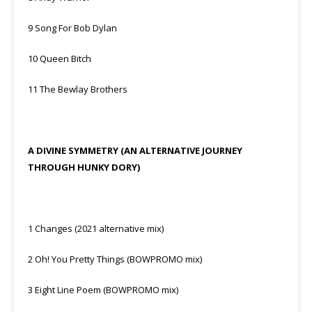
9 Song For Bob Dylan
10 Queen Bitch
11 The Bewlay Brothers
A DIVINE SYMMETRY (AN ALTERNATIVE JOURNEY
THROUGH HUNKY DORY)
1 Changes (2021 alternative mix)
2 Oh! You Pretty Things (BOWPROMO mix)
3 Eight Line Poem (BOWPROMO mix)