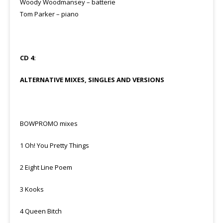
Woody Woodmansey – batterie
Tom Parker – piano
CD 4:
ALTERNATIVE MIXES, SINGLES AND VERSIONS
BOWPROMO mixes
1 Oh! You Pretty Things
2 Eight Line Poem
3 Kooks
4 Queen Bitch