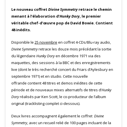
Le nouveau coffret
Divine Symmetry
retrace le chemin
menant à l’élaboration d’
Hunky Dory
, le premier
véritable chef-d’œuvre pop de David Bowie. Contient
48 inédits.
Disponible le
25 novembre
en coffret 4-CDs/Blu-ray audio,
Divine Symmetry
retrace les douze mois précédant la sortie
du légendaire
Hunky Dory
en décembre 1971 via des
maquettes, des sessions à la BBC et des enregistrements
live (dont le très recherché concert du Friars d’Aylesbury en
septembre 1971) et en studio. Cette nouvelle
offrande contient 48 titres et demos inédites de cette
période et de nouveaux mixes alternatifs de titres d’
Hunky
Dory
réalisés par Ken Scott, le co-producteur de l’album
original (tracklisting complet ci-dessous).
Deux livres accompagnent également le coffret
Divine
Symmetry
, avec un recueil relié de 100 pages incluant de la