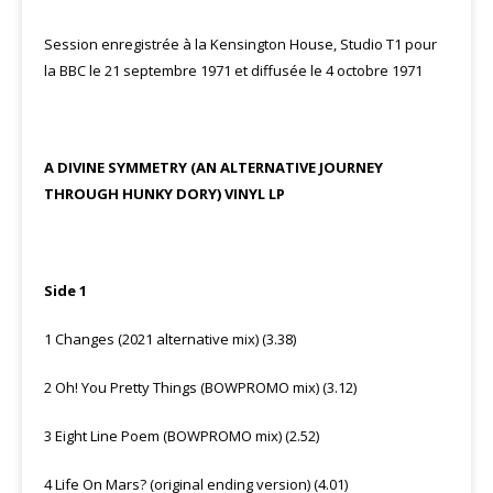
Session enregistrée à la Kensington House, Studio T1 pour
la BBC le 21 septembre 1971 et diffusée le 4 octobre 1971
A DIVINE SYMMETRY (AN ALTERNATIVE JOURNEY
THROUGH HUNKY DORY) VINYL LP
Side 1
1 Changes (2021 alternative mix) (3.38)
2 Oh! You Pretty Things (BOWPROMO mix) (3.12)
3 Eight Line Poem (BOWPROMO mix) (2.52)
4 Life On Mars? (original ending version) (4.01)