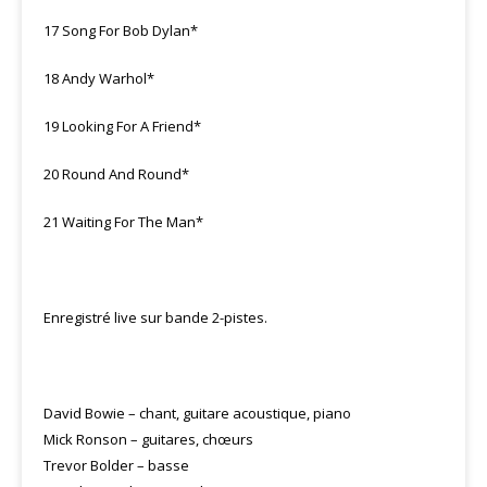
17 Song For Bob Dylan*
18 Andy Warhol*
19 Looking For A Friend*
20 Round And Round*
21 Waiting For The Man*
Enregistré live sur bande 2-pistes.
David Bowie – chant, guitare acoustique, piano
Mick Ronson – guitares, chœurs
Trevor Bolder – basse