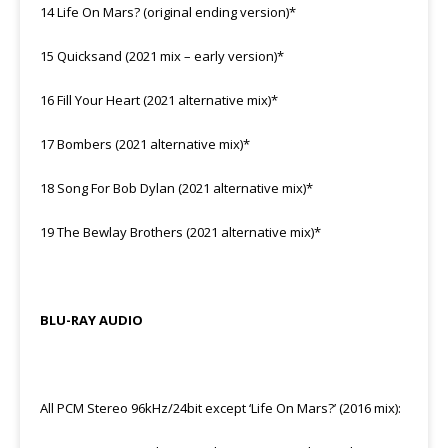
14 Life On Mars? (original ending version)*
15 Quicksand (2021 mix – early version)*
16 Fill Your Heart (2021 alternative mix)*
17 Bombers (2021 alternative mix)*
18 Song For Bob Dylan (2021 alternative mix)*
19 The Bewlay Brothers (2021 alternative mix)*
BLU-RAY AUDIO
All PCM Stereo 96kHz/24bit except ‘Life On Mars?’ (2016 mix):