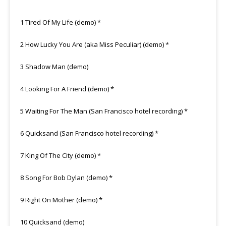
1 Tired Of My Life (demo) *
2 How Lucky You Are (aka Miss Peculiar) (demo) *
3 Shadow Man (demo)
4 Looking For A Friend (demo) *
5 Waiting For The Man (San Francisco hotel recording) *
6 Quicksand (San Francisco hotel recording) *
7 King Of The City (demo) *
8 Song For Bob Dylan (demo) *
9 Right On Mother (demo) *
10 Quicksand (demo)