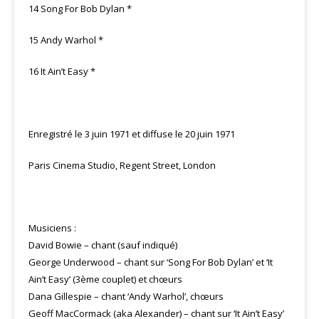
14 Song For Bob Dylan *
15 Andy Warhol *
16 It Ain’t Easy *
Enregistré le 3 juin 1971 et diffuse le 20 juin 1971
Paris Cinema Studio, Regent Street, London
Musiciens :
David Bowie – chant (sauf indiqué)
George Underwood – chant sur ‘Song For Bob Dylan’ et ‘It
Ain’t Easy’ (3ème couplet) et chœurs
Dana Gillespie – chant ‘Andy Warhol’, chœurs
Geoff MacCormack (aka Alexander) – chant sur ‘It Ain’t Easy’