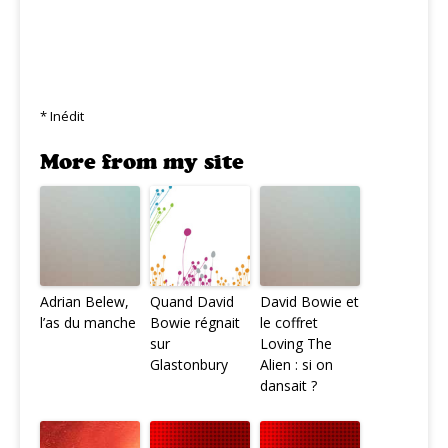
* Inédit
More from my site
Adrian Belew,
Quand David
David Bowie et
l’as du manche
Bowie régnait
le coffret
sur
Loving The
Glastonbury
Alien : si on
dansait ?