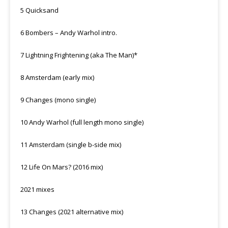
5 Quicksand
6 Bombers – Andy Warhol intro.
7 Lightning Frightening (aka The Man)*
8 Amsterdam (early mix)
9 Changes (mono single)
10 Andy Warhol (full length mono single)
11 Amsterdam (single b-side mix)
12 Life On Mars? (2016 mix)
2021 mixes
13 Changes (2021 alternative mix)