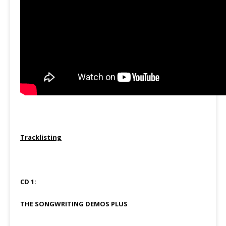
Tracklisting
CD 1:
THE SONGWRITING DEMOS PLUS