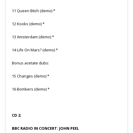
11 Queen Bitch (demo) *
12 Kooks (demo) *
13 Amsterdam (demo) *
14 Life On Mars? (demo) *
Bonus acetate dubs:
15 Changes (demo) *
16 Bombers (demo) *
CD 2:
BBC RADIO IN CONCERT: JOHN PEEL