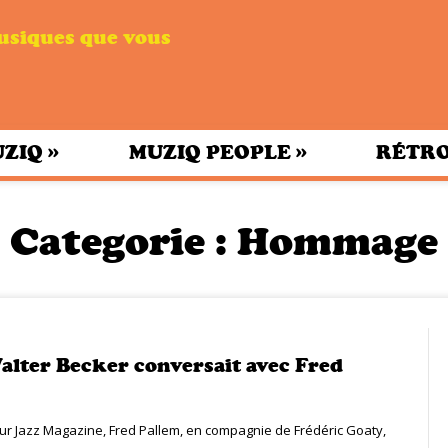
musiques que vous
»
»
UZIQ
MUZIQ PEOPLE
RÉTRO
Categorie :
Hommage
lter Becker conversait avec Fred
pour Jazz Magazine, Fred Pallem, en compagnie de Frédéric Goaty,