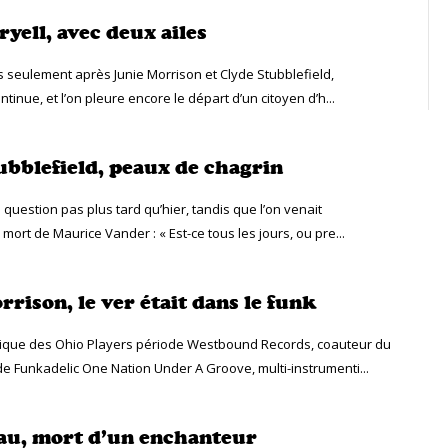
yell, avec deux ailes
 seulement après Junie Morrison et Clyde Stubblefield,
tinue, et l’on pleure encore le départ d’un citoyen d’h...
ubblefield, peaux de chagrin
 question pas plus tard qu’hier, tandis que l’on venait
mort de Maurice Vander : « Est-ce tous les jours, ou pre...
rison, le ver était dans le funk
ique des Ohio Players période Westbound Records, coauteur du
e Funkadelic One Nation Under A Groove, multi-instrumenti...
au, mort d’un enchanteur