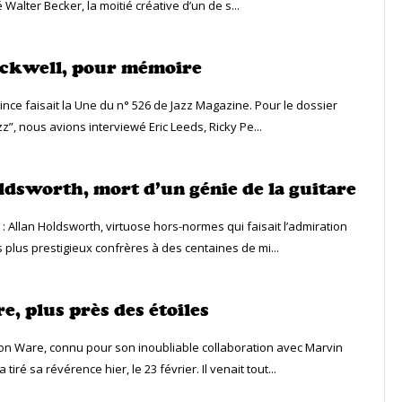
 Walter Becker, la moitié créative d’un de s...
ackwell, pour mémoire
ince faisait la Une du n° 526 de Jazz Magazine. Pour le dossier
zz”, nous avions interviewé Eric Leeds, Ricky Pe...
ldsworth, mort d’un génie de la guitare
 : Allan Holdsworth, virtuose hors-normes qui faisait l’admiration
 plus prestigieux confrères à des centaines de mi...
e, plus près des étoiles
n Ware, connu pour son inoubliable collaboration avec Marvin
tiré sa révérence hier, le 23 février. Il venait tout...